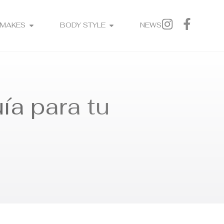
MAKES
BODY STYLE
NEWS
ía para tu