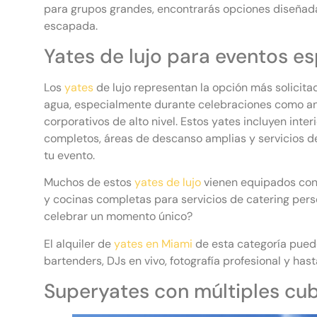
para grupos grandes, encontrarás opciones diseñada
escapada.
Yates de lujo para eventos es
Los
yates
de lujo representan la opción más solicita
agua, especialmente durante celebraciones como an
corporativos de alto nivel. Estos yates incluyen inte
completos, áreas de descanso amplias y servicios de
tu evento.
Muchos de estos
yates de lujo
vienen equipados con
y cocinas completas para servicios de catering perso
celebrar un momento único?
El alquiler de
yates en Miami
de esta categoría pued
bartenders, DJs en vivo, fotografía profesional y ha
Superyates con múltiples cu