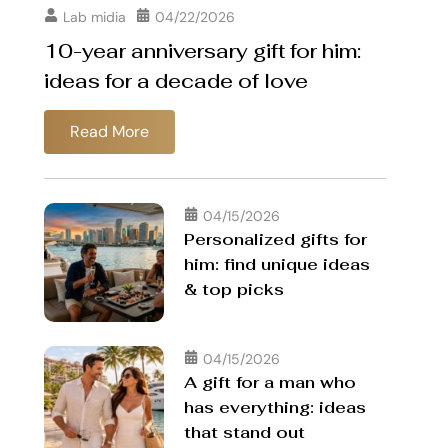
Lab midia
04/22/2026
10-year anniversary gift for him:
ideas for a decade of love
Read More
04/15/2026
Personalized gifts for
him: find unique ideas
& top picks
04/15/2026
A gift for a man who
has everything: ideas
that stand out