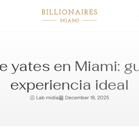
de yates en Miami: gu
experiencia ideal
Lab midia
December 18, 2025