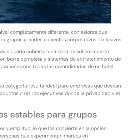
nivel completamente diferente, con esloras que
ara grupos grandes o eventos corporativos exclusivos.
s en cada cubierta: una zona de sol en la parte
 con barra completa y sistemas de entretenimiento de
octaciones con todas las comodidades de un hotel
esta categoría resulta ideal para empresas que desean
ductos o retiros ejecutivos donde la privacidad y el
s estables para grupos
 y amplitud, lo que los convierte en la opción
o personas que experimentan mareos en