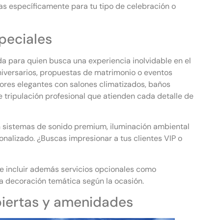
s específicamente para tu tipo de celebración o
peciales
da para quien busca una experiencia inolvidable en el
iversarios, propuestas de matrimonio o eventos
riores elegantes con salones climatizados, baños
 tripulación profesional que atienden cada detalle de
 sistemas de sonido premium, iluminación ambiental
nalizado. ¿Buscas impresionar a tus clientes VIP o
e incluir además servicios opcionales como
sta decoración temática según la ocasión.
biertas y amenidades