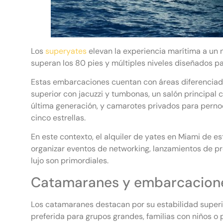
Los
superyates
elevan la experiencia marítima a un 
superan los 80 pies y múltiples niveles diseñados p
Estas embarcaciones cuentan con áreas diferenciada
superior con jacuzzi y tumbonas, un salón principal
última generación, y camarotes privados para pern
cinco estrellas.
En este contexto, el alquiler de yates en Miami de 
organizar eventos de networking, lanzamientos de pro
lujo son primordiales.
Catamaranes y embarcacione
Los catamaranes destacan por su estabilidad superior
preferida para grupos grandes, familias con niños 